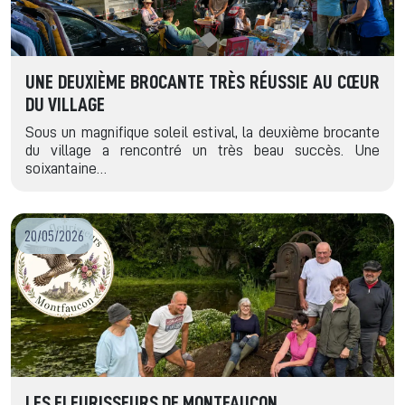
UNE DEUXIÈME BROCANTE TRÈS RÉUSSIE AU CŒUR
DU VILLAGE
Sous un magnifique soleil estival, la deuxième brocante
du village a rencontré un très beau succès. Une
soixantaine…
20/05/2026
LES FLEURISSEURS DE MONTFAUCON