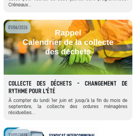
Créneaux…
01/06/2026
COLLECTE DES DÉCHETS - CHANGEMENT DE
RYTHME POUR L'ÉTÉ
À compter du lundi 1er juin et jusqu’à la fin du mois de
septembre, la collecte des ordures ménagères
résiduelles…
31/05/2026