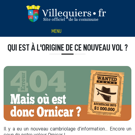
Panneau de gestion des cookies
MENU
QUI EST À L'ORIGINE DE CE NOUVEAU VOL ?
Il y a eu un nouveau cambriolage d'information... Encore un
coup de notre voleur Ornicar !