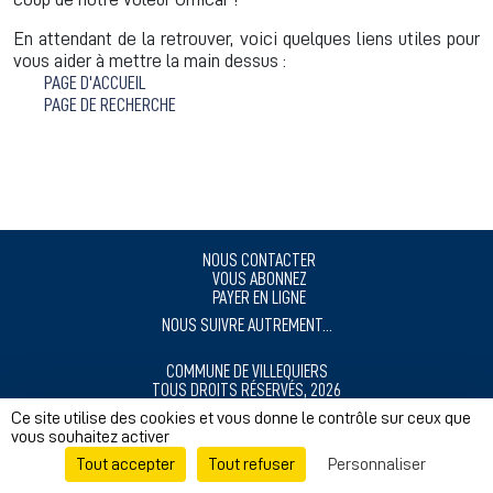
En attendant de la retrouver, voici quelques liens utiles pour
vous aider à mettre la main dessus :
PAGE D'ACCUEIL
PAGE DE RECHERCHE
NOUS CONTACTER
VOUS ABONNEZ
PAYER EN LIGNE
NOUS SUIVRE AUTREMENT...
COMMUNE DE VILLEQUIERS
TOUS DROITS RÉSERVÉS, 2026
MENTIONS LÉGALES
Ce site utilise des cookies et vous donne le contrôle sur ceux que
vous souhaitez activer
RÉALISÉ AVEC ❤️ POUR NOS CITOYENS
Tout accepter
Tout refuser
Personnaliser