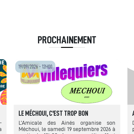
PROCHAINEMENT
19/09/2026 - 12H00
LE MÉCHOUI, C'EST TROP BON
-
L’Amicale des Ainés organise son
a
Méchoui, le samedi 19 septembre 2026 à