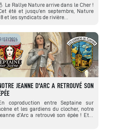
💧 Le Rallye Nature arrive dans le Cher !
Cet été et jusqu'en septembre, Nature
18 et les syndicats de rivière…
9/07/2026
NOTRE JEANNE D'ARC A RETROUVÉ SON
ÉPÉE
En coproduction entre Septaine sur
scène et les gardiens du clocher, notre
Jeanne d'Arc a retrouvé son épée ! Et…