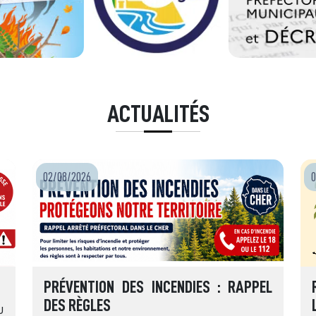
ACTUALITÉS
02/08/2026
0
PRÉVENTION DES INCENDIES : RAPPEL
DES RÈGLES
u