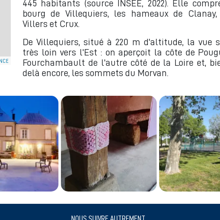
445 habitants (source INSEE, 2022). Elle compr
bourg de Villequiers, les hameaux de Clanay, 
Villers et Crux.
De Villequiers, situé à 220 m d'altitude, la vue 
très loin vers l'Est : on aperçoit la côte de Pou
NCE
Fourchambault de l'autre côté de la Loire et, bi
delà encore, les sommets du Morvan.
NOUS SUIVRE AUTREMENT...