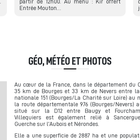
…
partir de 12h00. Au menu : Kir offert
Entrée Mouton…
GÉO, MÉTÉO ET PHOTOS
Au cœur de la France, dans le département du C
35 km de Bourges et 33 km de Nevers entre la
nationale 151 (Bourges/La Charité sur Loire) au n
la route départementale 976 (Bourges/Nevers) a
situé sur la D12 entre Baugy et Fourchamb
Villequiers est également relié à Sancergu
Guerche sur l'Aubois et Nérondes.
Elle a une superficie de 2887 ha et une populat