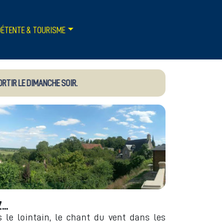
DÉTENTE & TOURISME
R LE DIMANCHE SOIR.
ABONNEZ-VOUS 
..
 le lointain, le chant du vent dans les