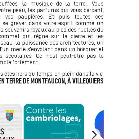
ouffées, la musique de la terre... Vous
votre peau, les parfums qui vous bercent,
t vos paupières. Et puis toutes ces
t se graver dans votre esprit comme un
s souvenirs royaux au pied des ruelles du
 sommet qui règne sur la pierre et les
sseau, la puissance des architectures, un
d'un merle s'envolant dans un bosquet et
 séculaires. Ce n'est peut-être pas le
emble fortement.
s êtes hors du temps, en plein dans la vie.
EN TERRE DE MONTFAUCON, À VILLEQUIERS