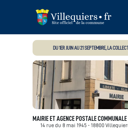
Panneau de gestion des cookies
DU 1ER JUIN AU 21 SEPTEMBRE, LA COLLECTE 
MAIRIE ET AGENCE POSTALE COMMUNALE
14 rue du 8 mai 1945 - 18800 Villequier