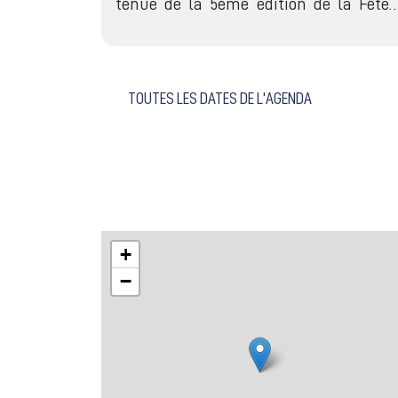
tenue de la 5ème édition de la Fête
TOUTES LES DATES DE L'AGENDA
+
−