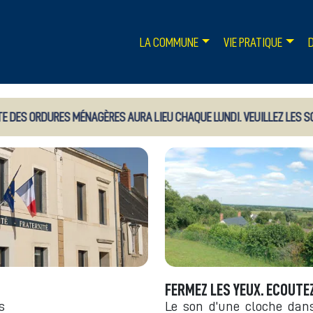
LA COMMUNE
VIE PRATIQUE
DES ORDURES MÉNAGÈRES AURA LIEU CHAQUE LUNDI. VEUILLEZ LES SORTI
FERMEZ LES YEUX. ECOUTEZ.
s
Le son d'une cloche dans