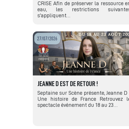
CRISE Afin de préserver la ressource e
eau, les restrictions suivante
s'appliquent…
27/07/2026
JEANNE D EST DE RETOUR !
Septaine sur Scène présente, Jeanne D 
Une histoire de France Retrouvez l
spectacle événement du 18 au 23…