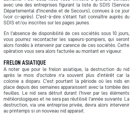
avec une des entreprises figurant la liste du SDIS (Service
Départemental d'Incendie et de Secours), connues à ce jour
(voir ci-après). C'est-à-dire s'étant fait connaître auprès du
SDIS et/ou inscrites sur les pages jaunes.
En l'absence de disponibilité de ces sociétés sous 10 jours,
vous pourrez recontacter les sapeurs-pompiers, qui seront
alors fondés à intervenir par carence de ces sociétés. Cette
opération vous sera alors facturée au montant en vigueur.
FRELON ASIATIQUE
A noter que pour le frelon asiatique, la destruction du nid
après le mois d'octobre n'a souvent plus d'intérêt car la
colonie a disparu. C'est pourtant la période où les nids en
place depuis des semaines apparaissent avec la tombée des
feuilles. Le nid sera détruit durant l'hiver par les éléments
météorologiques et ne sera pas réutilisé l'année suivante. La
destruction, via une entreprise privée, devra alors intervenir
au printemps si un nouveau nid apparait.