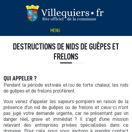
Panneau de gestion des cookies
MENU
DESTRUCTIONS DE NIDS DE GUÊPES ET
FRELONS
QUI APPELER ?
Pendant la période estivale et/ou de forte chaleur, les nids
de guêpes et de frelons prolifèrent.
Vous venez d'appeler les sapeurs-pompiers en raison de la
présence d'un nid de guêpes ou de frelons et ceux-ci n'ont
pas jugé votre demande urgente, car ne présentant pas un
danger réel, grave et immédiat ? Il s'agit d'une mission
relevant des entreprises privées spécialisées dans ce
domaine. Pour cela, nous vous invitons à prendre contact