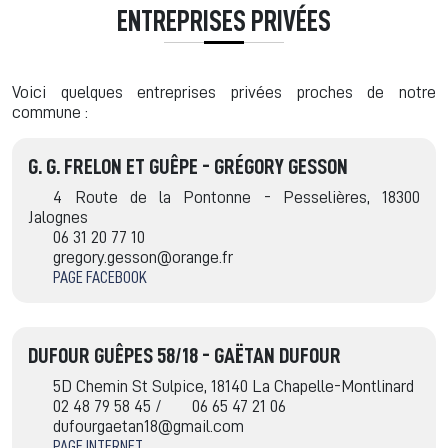
ENTREPRISES PRIVÉES
Voici quelques entreprises privées proches de notre
commune :
G. G. FRELON ET GUÊPE - GRÉGORY GESSON
4 Route de la Pontonne - Pesselières, 18300
Jalognes
06 31 20 77 10
gregory.gesson@orange.fr
PAGE FACEBOOK
DUFOUR GUÊPES 58/18 - GAËTAN DUFOUR
5D Chemin St Sulpice, 18140 La Chapelle-Montlinard
02 48 79 58 45 /
06 65 47 21 06
dufourgaetan18@gmail.com
PAGE INTERNET