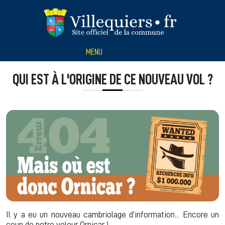
Panneau de gestion des cookies
MENU
QUI EST À L'ORIGINE DE CE NOUVEAU VOL ?
Il y a eu un nouveau cambriolage d'information... Encore un
coup de notre voleur Ornicar !