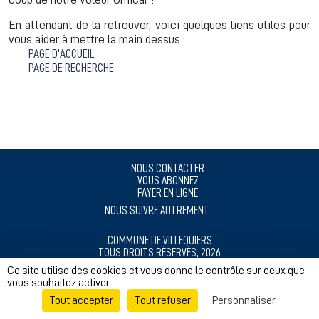
En attendant de la retrouver, voici quelques liens utiles pour
vous aider à mettre la main dessus :
PAGE D'ACCUEIL
PAGE DE RECHERCHE
NOUS CONTACTER
VOUS ABONNEZ
PAYER EN LIGNE
NOUS SUIVRE AUTREMENT...
COMMUNE DE VILLEQUIERS
TOUS DROITS RÉSERVÉS, 2026
MENTIONS LÉGALES
Ce site utilise des cookies et vous donne le contrôle sur ceux que
vous souhaitez activer
RÉALISÉ AVEC ❤️ POUR NOS CITOYENS
Tout accepter
Tout refuser
Personnaliser