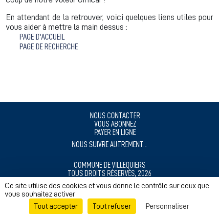
En attendant de la retrouver, voici quelques liens utiles pour
vous aider à mettre la main dessus :
PAGE D'ACCUEIL
PAGE DE RECHERCHE
NOUS CONTACTER
VOUS ABONNEZ
PAYER EN LIGNE
NOUS SUIVRE AUTREMENT...
COMMUNE DE VILLEQUIERS
TOUS DROITS RÉSERVÉS, 2026
MENTIONS LÉGALES
Ce site utilise des cookies et vous donne le contrôle sur ceux que
vous souhaitez activer
RÉALISÉ AVEC ❤️ POUR NOS CITOYENS
Tout accepter
Tout refuser
Personnaliser