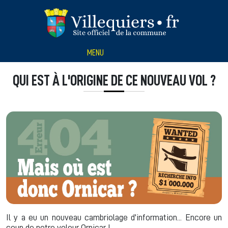
Panneau de gestion des cookies
MENU
QUI EST À L'ORIGINE DE CE NOUVEAU VOL ?
Il y a eu un nouveau cambriolage d'information... Encore un
coup de notre voleur Ornicar !