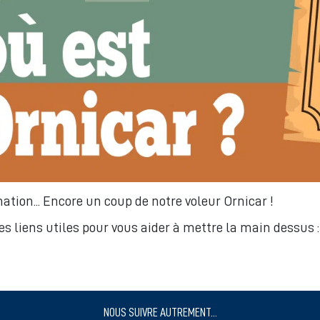
ation... Encore un coup de notre voleur Ornicar !
es liens utiles pour vous aider à mettre la main dessus :
NOUS SUIVRE AUTREMENT...