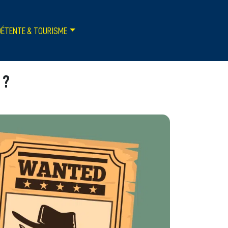
DÉTENTE & TOURISME
 ?