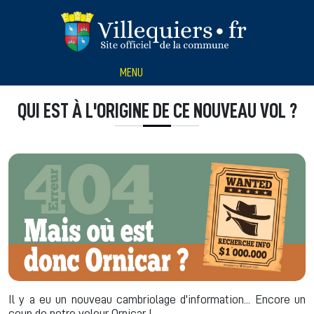
Panneau de gestion des cookies
MENU
QUI EST À L'ORIGINE DE CE NOUVEAU VOL ?
Il y a eu un nouveau cambriolage d'information... Encore un
coup de notre voleur Ornicar !