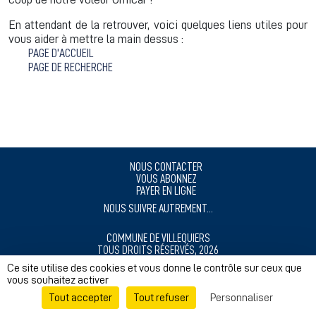
En attendant de la retrouver, voici quelques liens utiles pour
vous aider à mettre la main dessus :
PAGE D'ACCUEIL
PAGE DE RECHERCHE
NOUS CONTACTER
VOUS ABONNEZ
PAYER EN LIGNE
NOUS SUIVRE AUTREMENT...
COMMUNE DE VILLEQUIERS
TOUS DROITS RÉSERVÉS, 2026
MENTIONS LÉGALES
Ce site utilise des cookies et vous donne le contrôle sur ceux que
vous souhaitez activer
RÉALISÉ AVEC ❤️ POUR NOS CITOYENS
Tout accepter
Tout refuser
Personnaliser