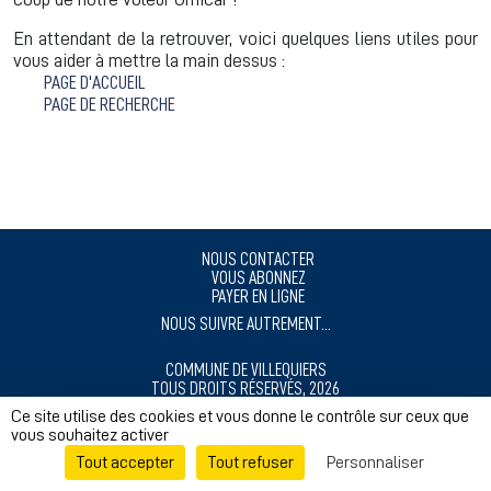
En attendant de la retrouver, voici quelques liens utiles pour
vous aider à mettre la main dessus :
PAGE D'ACCUEIL
PAGE DE RECHERCHE
NOUS CONTACTER
VOUS ABONNEZ
PAYER EN LIGNE
NOUS SUIVRE AUTREMENT...
COMMUNE DE VILLEQUIERS
TOUS DROITS RÉSERVÉS, 2026
MENTIONS LÉGALES
Ce site utilise des cookies et vous donne le contrôle sur ceux que
vous souhaitez activer
RÉALISÉ AVEC ❤️ POUR NOS CITOYENS
Tout accepter
Tout refuser
Personnaliser