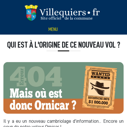
Panneau de gestion des cookies
MENU
QUI EST À L'ORIGINE DE CE NOUVEAU VOL ?
Il y a eu un nouveau cambriolage d'information... Encore un
coup de notre voleur Ornicar !