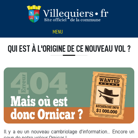
Panneau de gestion des cookies
MENU
QUI EST À L'ORIGINE DE CE NOUVEAU VOL ?
Il y a eu un nouveau cambriolage d'information... Encore un
coup de notre voleur Ornicar !