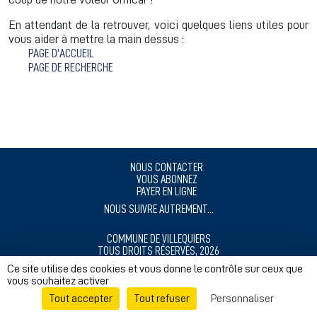
En attendant de la retrouver, voici quelques liens utiles pour
vous aider à mettre la main dessus :
PAGE D'ACCUEIL
PAGE DE RECHERCHE
NOUS CONTACTER
VOUS ABONNEZ
PAYER EN LIGNE
NOUS SUIVRE AUTREMENT...
COMMUNE DE VILLEQUIERS
TOUS DROITS RÉSERVÉS, 2026
MENTIONS LÉGALES
Ce site utilise des cookies et vous donne le contrôle sur ceux que
vous souhaitez activer
RÉALISÉ AVEC ❤️ POUR NOS CITOYENS
Tout accepter
Tout refuser
Personnaliser