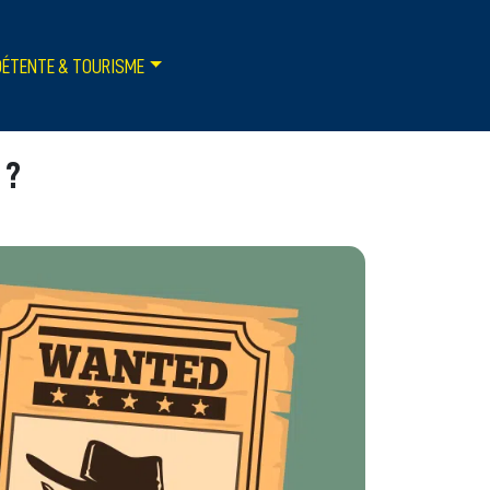
DÉTENTE & TOURISME
 ?