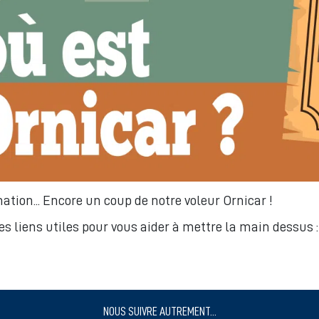
ation... Encore un coup de notre voleur Ornicar !
es liens utiles pour vous aider à mettre la main dessus :
NOUS SUIVRE AUTREMENT...