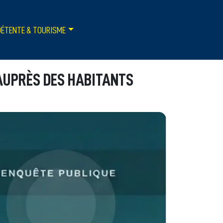
DÉTENTE & TOURISME
 AUPRÈS DES HABITANTS