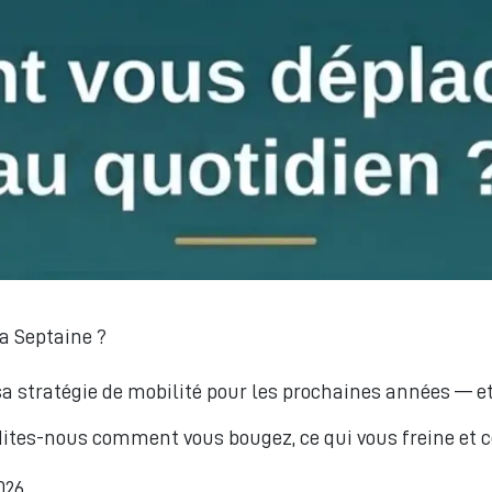
a Septaine ?
ratégie de mobilité pour les prochaines années — et 
: dites-nous comment vous bougez, ce qui vous freine et 
26.