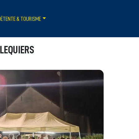
DÉTENTE & TOURISME
LLEQUIERS