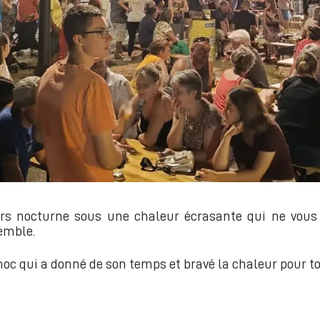
cours nocturne sous une chaleur écrasante qui ne vo
emble.
oc qui a donné de son temps et bravé la chaleur pour tou