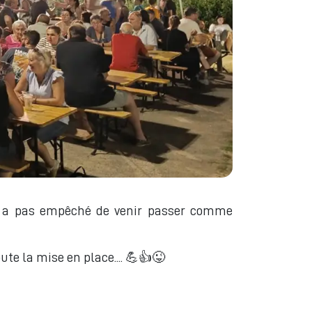
us a pas empêché de venir passer comme
te la mise en place.... 💪👍😜