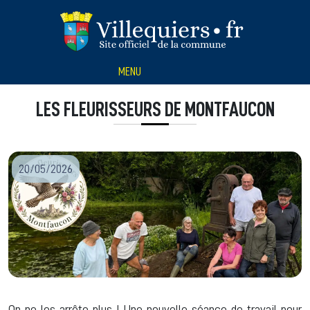
Panneau de gestion des cookies
MENU
LES FLEURISSEURS DE MONTFAUCON
20/05/2026
On ne les arrête plus ! Une nouvelle séance de travail pour