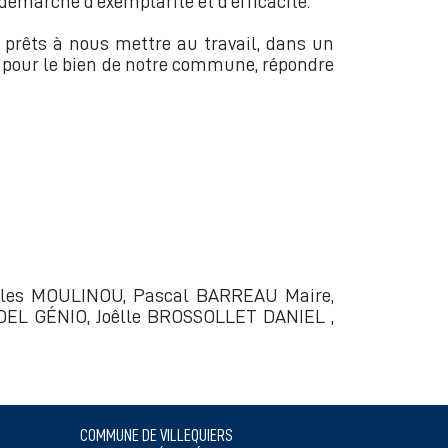
démarche d’exemplarité et d’efficacité.
prêts à nous mettre au travail, dans un
nt pour le bien de notre commune, répondre
Gilles MOULINOU, Pascal BARREAU Maire,
DEL GÉNIO, Joêlle BROSSOLLET DANIEL ,
COMMUNE DE VILLEQUIERS