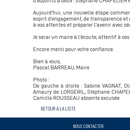
d’adjoints à deux : Stéphane CHAPELIER e
Aujourd’hui, une nouvelle étape commen
esprit d’engagement, de transparence et d
à vos attentes et préparer l’avenir avec sé
Je serai un maire à l’écoute, attentif à v
Encore merci pour votre confiance.
Bien à vous,
Pascal BARREAU, Maire
Photo :
De gauche à droite : Sabine VAGNAT, O
Amaury de LORGERIL, Stéphane CHAPELI
Camille ROUSSEAU absente excusée
RETOUR À LA LISTE
NOUS CONTACTER