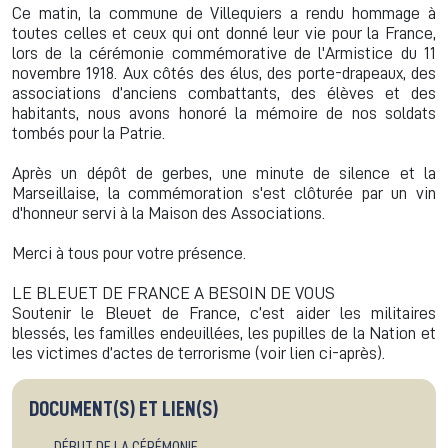
Ce matin, la commune de Villequiers a rendu hommage à
toutes celles et ceux qui ont donné leur vie pour la France,
lors de la cérémonie commémorative de l'Armistice du 11
novembre 1918. Aux côtés des élus, des porte-drapeaux, des
associations d’anciens combattants, des élèves et des
habitants, nous avons honoré la mémoire de nos soldats
tombés pour la Patrie.
Après un dépôt de gerbes, une minute de silence et la
Marseillaise, la commémoration s'est clôturée par un vin
d'honneur servi à la Maison des Associations.
Merci à tous pour votre présence.
LE BLEUET DE FRANCE A BESOIN DE VOUS
Soutenir le Bleuet de France, c’est aider les militaires
blessés, les familles endeuillées, les pupilles de la Nation et
les victimes d’actes de terrorisme (voir lien ci-après).
DOCUMENT(S) ET LIEN(S)
DÉBUT DE LA CÉRÉMONIE...