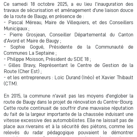
Ce samedi 18 octobre 2025, a eu lieu l'inauguration des
travaux de sécurisation et aménagement d'une liaison douce
de la route de Baugy, en présence de :
- Pascal Méreau, Maire de Villequiers, et des Conseillers
Municipaux ;
- Pierre Grosjean, Conseiller Départemental du Canton
d’Avord et Maire de Baugy ;
- Sophie Gogué, Présidente de la Communauté de
Communes La Septaine ;
- Philippe Moisson, Président du SDE 18 ;
- Gilles Bravy, Représentant le Centre de Gestion de la
Route (Cher Est) ;
- et les entrepreneurs : Loïc Durand (Inéo) et Xavier Thibault
(CTM).
En 2015, la commune n'avait pas les moyens d'englober la
route de Baugy dans le projet de rénovation du Centre-Bourg.
Cette route continuait de souffrir d'une mauvaise réputation
du fait de la largeur importante de la chaussée induisant une
vitesse excessive des automobilistes. Elle ne laissait pas de
place aux riverains et à la sécurité des piétons, comme les
relevés du radar pédagogique pouvaient le démontrer